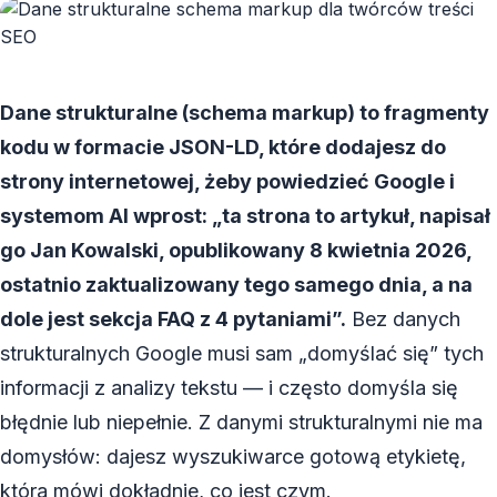
Dane strukturalne (schema markup) to fragmenty
kodu w formacie JSON-LD, które dodajesz do
strony internetowej, żeby powiedzieć Google i
systemom AI wprost: „ta strona to artykuł, napisał
go Jan Kowalski, opublikowany 8 kwietnia 2026,
ostatnio zaktualizowany tego samego dnia, a na
dole jest sekcja FAQ z 4 pytaniami”.
Bez danych
strukturalnych Google musi sam „domyślać się” tych
informacji z analizy tekstu — i często domyśla się
błędnie lub niepełnie. Z danymi strukturalnymi nie ma
domysłów: dajesz wyszukiwarce gotową etykietę,
która mówi dokładnie, co jest czym.