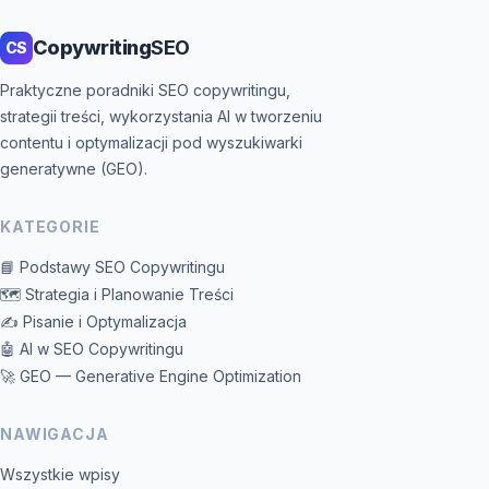
Copywriting
SEO
CS
Praktyczne poradniki SEO copywritingu,
strategii treści, wykorzystania AI w tworzeniu
contentu i optymalizacji pod wyszukiwarki
generatywne (GEO).
KATEGORIE
📘 Podstawy SEO Copywritingu
🗺️ Strategia i Planowanie Treści
✍️ Pisanie i Optymalizacja
🤖 AI w SEO Copywritingu
🚀 GEO — Generative Engine Optimization
NAWIGACJA
Wszystkie wpisy