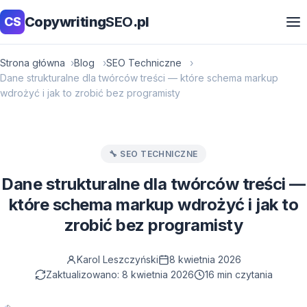
Copywriting
SEO
.pl
CS
Strona główna
Blog
SEO Techniczne
Dane strukturalne dla twórców treści — które schema markup
wdrożyć i jak to zrobić bez programisty
🔧 SEO TECHNICZNE
Dane strukturalne dla twórców treści —
które schema markup wdrożyć i jak to
zrobić bez programisty
Karol Leszczyński
8 kwietnia 2026
Zaktualizowano: 8 kwietnia 2026
16 min czytania