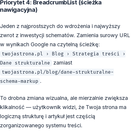
Priorytet 4: BreadcrumbList (ścieżka
nawigacyjna)
Jeden z najprostszych do wdrożenia i najwyższy
zwrot z inwestycji schematów. Zamienia surowy URL
w wynikach Google na czytelną ścieżkę:
twojastrona.pl › Blog › Strategia treści ›
zamiast
Dane strukturalne
twojastrona.pl/blog/dane-strukturalne-
.
schema-markup
To drobna zmiana wizualna, ale mierzalnie zwiększa
klikalność — użytkownik widzi, że Twoja strona ma
logiczną strukturę i artykuł jest częścią
zorganizowanego systemu treści.