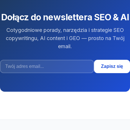
Dołącz do newslettera SEO & AI
Cotygodniowe porady, narzędzia i strategie SEO
copywritingu, AI content i GEO — prosto na Twój
email.
Zapisz się