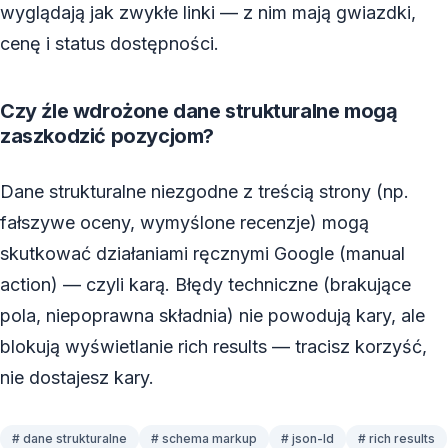
wyglądają jak zwykłe linki — z nim mają gwiazdki,
cenę i status dostępności.
Czy źle wdrożone dane strukturalne mogą
zaszkodzić pozycjom?
Dane strukturalne niezgodne z treścią strony (np.
fałszywe oceny, wymyślone recenzje) mogą
skutkować działaniami ręcznymi Google (manual
action) — czyli karą. Błędy techniczne (brakujące
pola, niepoprawna składnia) nie powodują kary, ale
blokują wyświetlanie rich results — tracisz korzyść,
nie dostajesz kary.
# dane strukturalne
# schema markup
# json-ld
# rich results