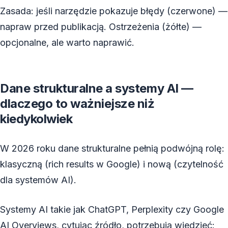
Zasada: jeśli narzędzie pokazuje błędy (czerwone) —
napraw przed publikacją. Ostrzeżenia (żółte) —
opcjonalne, ale warto naprawić.
Dane strukturalne a systemy AI —
dlaczego to ważniejsze niż
kiedykolwiek
W 2026 roku dane strukturalne pełnią podwójną rolę:
klasyczną (rich results w Google) i nową (czytelność
dla systemów AI).
Systemy AI takie jak ChatGPT, Perplexity czy Google
AI Overviews, cytując źródło, potrzebują wiedzieć: