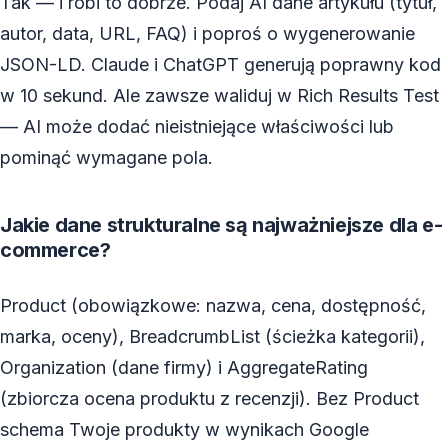
Tak — i robi to dobrze. Podaj AI dane artykułu (tytuł,
autor, data, URL, FAQ) i poproś o wygenerowanie
JSON-LD. Claude i ChatGPT generują poprawny kod
w 10 sekund. Ale zawsze waliduj w Rich Results Test
— AI może dodać nieistniejące właściwości lub
pominąć wymagane pola.
Jakie dane strukturalne są najważniejsze dla e-
commerce?
Product (obowiązkowe: nazwa, cena, dostępność,
marka, oceny), BreadcrumbList (ścieżka kategorii),
Organization (dane firmy) i AggregateRating
(zbiorcza ocena produktu z recenzji). Bez Product
schema Twoje produkty w wynikach Google