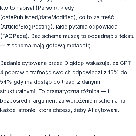
kto to napisał (Person), kiedy
(datePublished/dateModified), co to za treść
(Article/BlogPosting), jakie pytania odpowiada
(FAQPage). Bez schema muszą to odgadnąć z tekstu
— z schema mają gotową metadatę.
Badanie cytowane przez Digidop wskazuje, że GPT-
4 poprawia trafność swoich odpowiedzi z 16% do
54% gdy ma dostęp do treści z danymi
strukturalnymi. To dramatyczna różnica — i
bezpośredni argument za wdrożeniem schema na
każdej stronie, która chcesz, żeby AI cytowała.