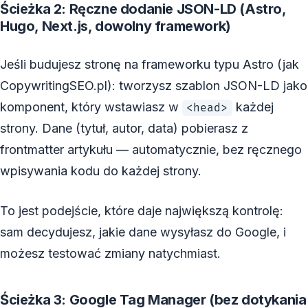
Ścieżka 2: Ręczne dodanie JSON-LD (Astro,
Hugo, Next.js, dowolny framework)
Jeśli budujesz stronę na frameworku typu Astro (jak
CopywritingSEO.pl): tworzysz szablon JSON-LD jako
komponent, który wstawiasz w
każdej
<head>
strony. Dane (tytuł, autor, data) pobierasz z
frontmatter artykułu — automatycznie, bez ręcznego
wpisywania kodu do każdej strony.
To jest podejście, które daje największą kontrolę:
sam decydujesz, jakie dane wysyłasz do Google, i
możesz testować zmiany natychmiast.
Ścieżka 3: Google Tag Manager (bez dotykania