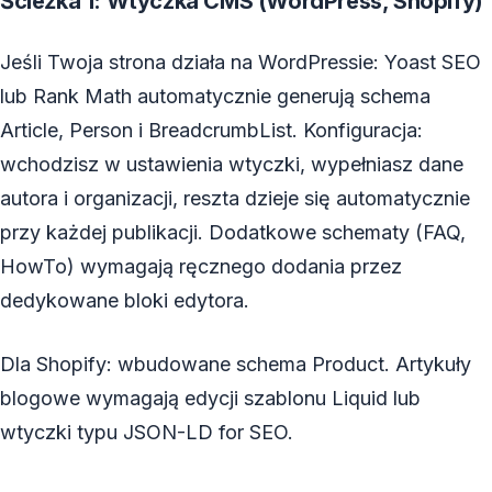
Ścieżka 1: Wtyczka CMS (WordPress, Shopify)
Jeśli Twoja strona działa na WordPressie: Yoast SEO
lub Rank Math automatycznie generują schema
Article, Person i BreadcrumbList. Konfiguracja:
wchodzisz w ustawienia wtyczki, wypełniasz dane
autora i organizacji, reszta dzieje się automatycznie
przy każdej publikacji. Dodatkowe schematy (FAQ,
HowTo) wymagają ręcznego dodania przez
dedykowane bloki edytora.
Dla Shopify: wbudowane schema Product. Artykuły
blogowe wymagają edycji szablonu Liquid lub
wtyczki typu JSON-LD for SEO.