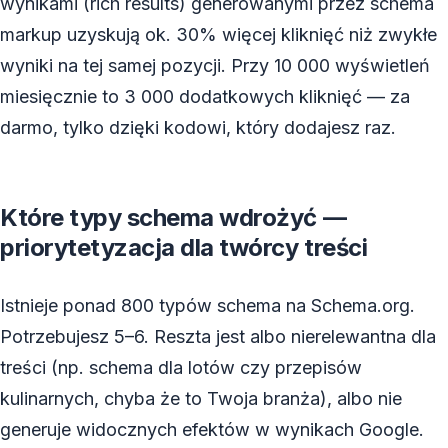
wynikami (rich results) generowanymi przez schema
markup uzyskują ok. 30% więcej kliknięć niż zwykłe
wyniki na tej samej pozycji. Przy 10 000 wyświetleń
miesięcznie to 3 000 dodatkowych kliknięć — za
darmo, tylko dzięki kodowi, który dodajesz raz.
Które typy schema wdrożyć —
priorytetyzacja dla twórcy treści
Istnieje ponad 800 typów schema na Schema.org.
Potrzebujesz 5–6. Reszta jest albo nierelewantna dla
treści (np. schema dla lotów czy przepisów
kulinarnych, chyba że to Twoja branża), albo nie
generuje widocznych efektów w wynikach Google.