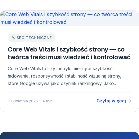
🔧 SEO TECHNICZNE
Core Web Vitals i szybkość strony — co
twórca treści musi wiedzieć i kontrolować
Core Web Vitals to trzy metryki mierzące szybkość
ładowania, responsywność i stabilność wizualną strony,
które Google używa jako czynnik rankingowy. Jako…
Czytaj więcej →
10 kwietnia 2026
· 14 min