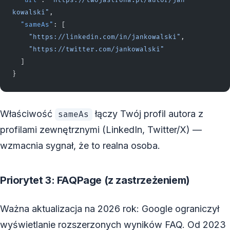
  "url"
: 
"https://twojastrona.pl/autor/jan-
kowalski"
,
  "sameAs"
: [
    "https://linkedin.com/in/jankowalski"
,
    "https://twitter.com/jankowalski"
  ]
}
Właściwość
łączy Twój profil autora z
sameAs
profilami zewnętrznymi (LinkedIn, Twitter/X) —
wzmacnia sygnał, że to realna osoba.
Priorytet 3: FAQPage (z zastrzeżeniem)
Ważna aktualizacja na 2026 rok: Google ograniczył
wyświetlanie rozszerzonych wyników FAQ. Od 2023