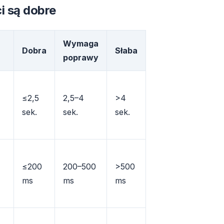
i są dobre
Wymaga
Dobra
Słaba
poprawy
≤2,5
2,5–4
>4
sek.
sek.
sek.
≤200
200–500
>500
ms
ms
ms