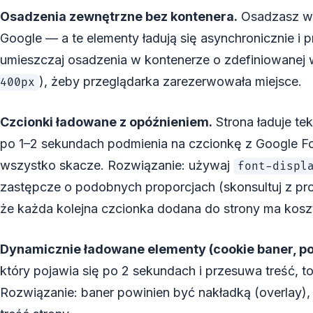
Osadzenia zewnętrzne bez kontenera.
Osadzasz wi
Google — a te elementy ładują się asynchronicznie i 
umieszczaj osadzenia w kontenerze o zdefiniowanej
), żeby przeglądarka zarezerwowała miejsce.
400px
Czcionki ładowane z opóźnieniem.
Strona ładuje te
po 1–2 sekundach podmienia na czcionkę z Google Fon
wszystko skacze. Rozwiązanie: używaj
font-displ
zastępcze o podobnych proporcjach (skonsultuj z pr
że każda kolejna czcionka dodana do strony ma koszt
Dynamicznie ładowane elementy (cookie baner, po
który pojawia się po 2 sekundach i przesuwa treść, t
Rozwiązanie: baner powinien być nakładką (overlay)