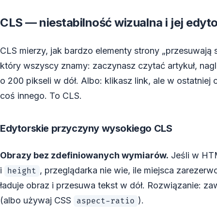
CLS — niestabilność wizualna i jej edyt
CLS mierzy, jak bardzo elementy strony „przesuwają 
który wszyscy znamy: zaczynasz czytać artykuł, nagle
o 200 pikseli w dół. Albo: klikasz link, ale w ostatniej 
coś innego. To CLS.
Edytorskie przyczyny wysokiego CLS
Obrazy bez zdefiniowanych wymiarów.
Jeśli w HT
i
, przeglądarka nie wie, ile miejsca zareze
height
ładuje obraz i przesuwa tekst w dół. Rozwiązanie: z
(albo używaj CSS
).
aspect-ratio