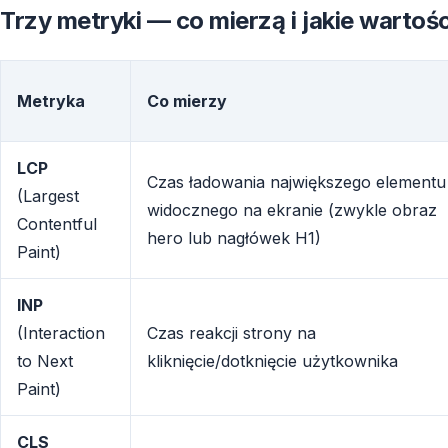
Trzy metryki — co mierzą i jakie wartośc
Metryka
Co mierzy
LCP
Czas ładowania największego elementu
(Largest
widocznego na ekranie (zwykle obraz
Contentful
hero lub nagłówek H1)
Paint)
INP
(Interaction
Czas reakcji strony na
to Next
kliknięcie/dotknięcie użytkownika
Paint)
CLS