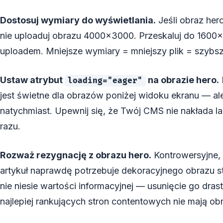
Dostosuj wymiary do wyświetlania.
Jeśli obraz her
nie uploaduj obrazu 4000×3000. Przeskaluj do 1600×
uploadem. Mniejsze wymiary = mniejszy plik = szybs
Ustaw atrybut
na obrazie hero.
loading="eager"
jest świetne dla obrazów poniżej widoku ekranu — al
natychmiast. Upewnij się, że Twój CMS nie nakłada l
razu.
Rozważ rezygnację z obrazu hero.
Kontrowersyjne, 
artykuł naprawdę potrzebuje dekoracyjnego obrazu s
nie niesie wartości informacyjnej — usunięcie go dra
najlepiej rankujących stron contentowych nie mają ob