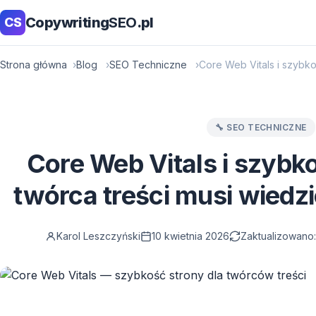
Copywriting
SEO
.pl
CS
Strona główna
Blog
SEO Techniczne
Core Web Vitals i szybko
🔧 SEO TECHNICZNE
Core Web Vitals i szybk
twórca treści musi wiedzi
Karol Leszczyński
10 kwietnia 2026
Zaktualizowano: