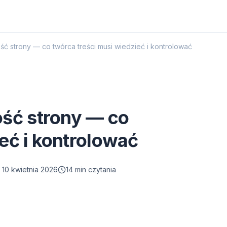
ść strony — co twórca treści musi wiedzieć i kontrolować
ość strony — co
eć i kontrolować
 10 kwietnia 2026
14 min czytania