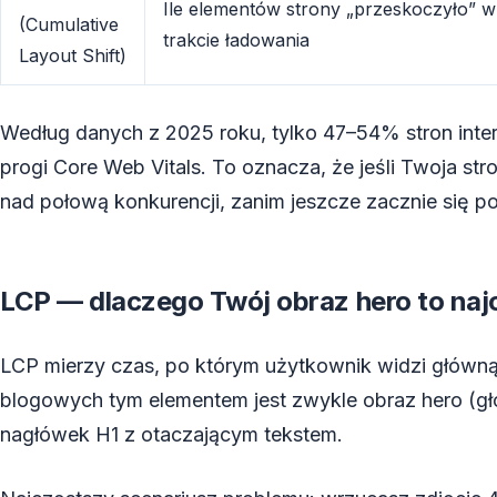
Ile elementów strony „przeskoczyło” w
(Cumulative
trakcie ładowania
Layout Shift)
Według danych z 2025 roku, tylko 47–54% stron inter
progi Core Web Vitals. To oznacza, że jeśli Twoja st
nad połową konkurencji, zanim jeszcze zacznie się p
LCP — dlaczego Twój obraz hero to naj
LCP mierzy czas, po którym użytkownik widzi główną 
blogowych tym elementem jest zwykle obraz hero (głó
nagłówek H1 z otaczającym tekstem.