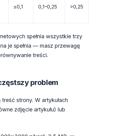
≤0,1
0,1–0,25
>0,25
netowych spełnia wszystkie trzy
rona je spełnia — masz przewagę
orównywanie treści.
częstszy problem
treść strony. W artykułach
wne zdjęcie artykułu) lub