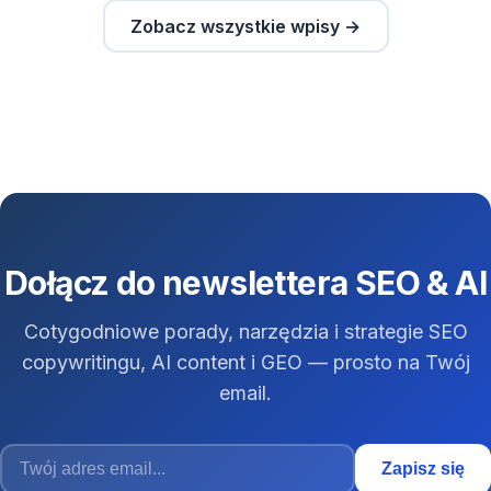
Zobacz wszystkie wpisy →
Dołącz do newslettera SEO & AI
Cotygodniowe porady, narzędzia i strategie SEO
copywritingu, AI content i GEO — prosto na Twój
email.
Zapisz się