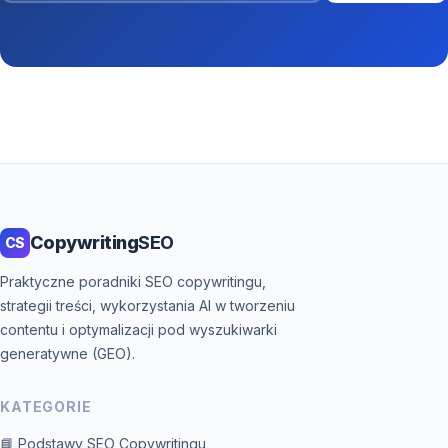
Copywriting
SEO
CS
Praktyczne poradniki SEO copywritingu,
strategii treści, wykorzystania AI w tworzeniu
contentu i optymalizacji pod wyszukiwarki
generatywne (GEO).
KATEGORIE
📘 Podstawy SEO Copywritingu