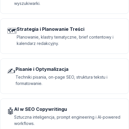
wyszukiwarki.
Strategia i Planowanie Treści
🗺️
Planowanie, klastry tematyczne, brief contentowy i
kalendarz redakcyjny.
Pisanie i Optymalizacja
✍️
Techniki pisania, on-page SEO, struktura tekstu i
formatowanie.
AI w SEO Copywritingu
🤖
Sztuczna inteligencja, prompt engineering i AI-powered
workflows.