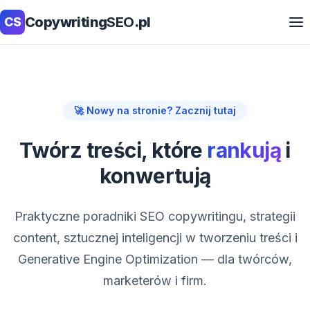
Copywriting
SEO
.pl
CS
🚀 Nowy na stronie? Zacznij tutaj
Twórz treści, które
rankują
i
konwertują
Praktyczne poradniki SEO copywritingu, strategii
content, sztucznej inteligencji w tworzeniu treści i
Generative Engine Optimization — dla twórców,
marketerów i firm.