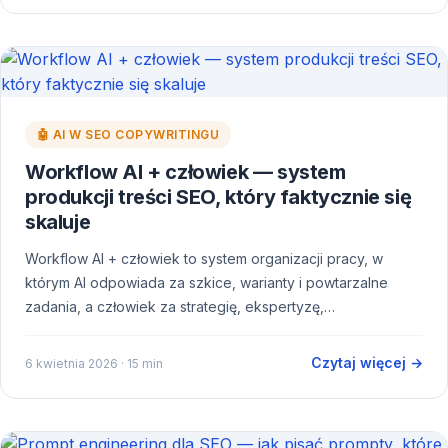
🤖 AI W SEO COPYWRITINGU
Workflow AI + człowiek — system
produkcji treści SEO, który faktycznie się
skaluje
Workflow AI + człowiek to system organizacji pracy, w
którym AI odpowiada za szkice, warianty i powtarzalne
zadania, a człowiek za strategię, ekspertyzę,…
Czytaj więcej →
6 kwietnia 2026
· 15 min