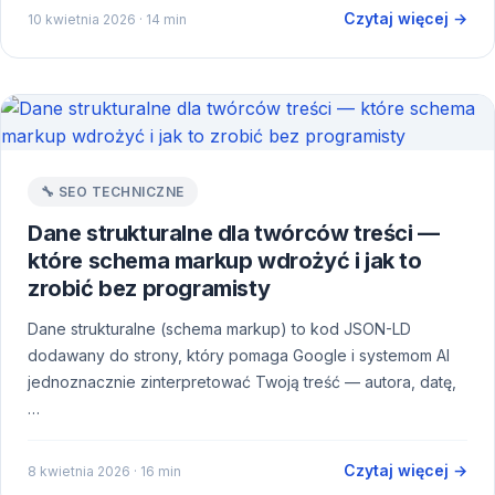
Czytaj więcej →
10 kwietnia 2026
· 14 min
🔧 SEO TECHNICZNE
Dane strukturalne dla twórców treści —
które schema markup wdrożyć i jak to
zrobić bez programisty
Dane strukturalne (schema markup) to kod JSON-LD
dodawany do strony, który pomaga Google i systemom AI
jednoznacznie zinterpretować Twoją treść — autora, datę,
…
Czytaj więcej →
8 kwietnia 2026
· 16 min