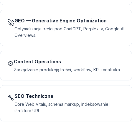
GEO — Generative Engine Optimization
🚀
Optymalizacja treści pod ChatGPT, Perplexity, Google AI
Overviews.
Content Operations
⚙️
Zarządzanie produkcją treści, workflow, KPI i analityka.
SEO Techniczne
🔧
Core Web Vitals, schema markup, indeksowanie i
struktura URL.