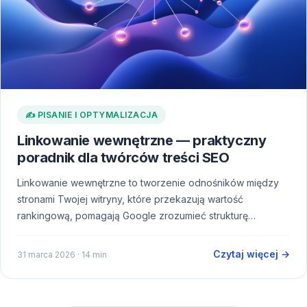
✍️ PISANIE I OPTYMALIZACJA
Linkowanie wewnętrzne — praktyczny
poradnik dla twórców treści SEO
Linkowanie wewnętrzne to tworzenie odnośników między
stronami Twojej witryny, które przekazują wartość
rankingową, pomagają Google zrozumieć strukturę…
Czytaj więcej →
31 marca 2026
· 14 min