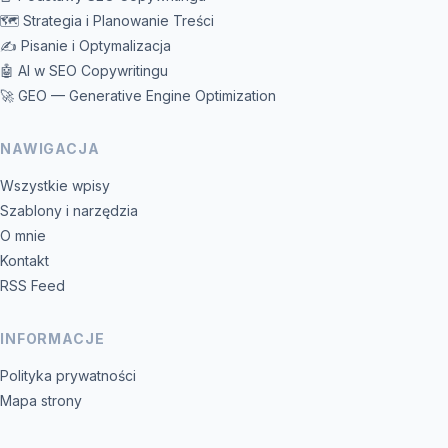
🗺️ Strategia i Planowanie Treści
✍️ Pisanie i Optymalizacja
🤖 AI w SEO Copywritingu
🚀 GEO — Generative Engine Optimization
NAWIGACJA
Wszystkie wpisy
Szablony i narzędzia
O mnie
Kontakt
RSS Feed
INFORMACJE
Polityka prywatności
Mapa strony