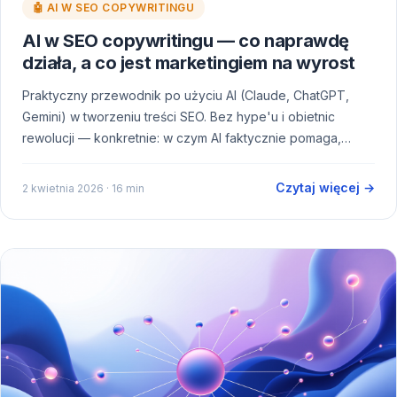
🤖 AI W SEO COPYWRITINGU
AI w SEO copywritingu — co naprawdę
działa, a co jest marketingiem na wyrost
Praktyczny przewodnik po użyciu AI (Claude, ChatGPT,
Gemini) w tworzeniu treści SEO. Bez hype'u i obietnic
rewolucji — konkretnie: w czym AI faktycznie pomaga,…
Czytaj więcej →
2 kwietnia 2026
· 16 min